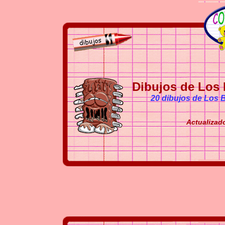
Dibujos de Los 
20 dibujos de Los B
Actualizado