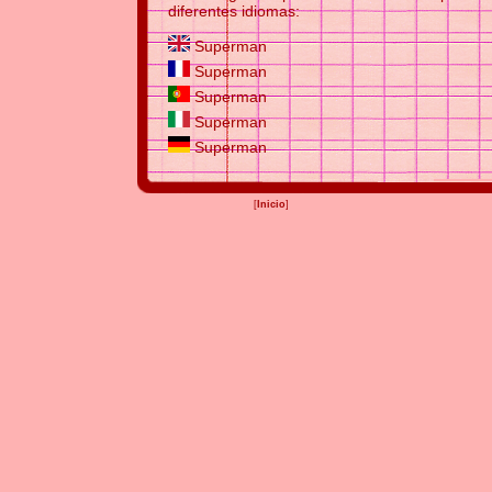
diferentes idiomas:
Superman
Superman
Superman
Superman
Superman
[
Inicio
]