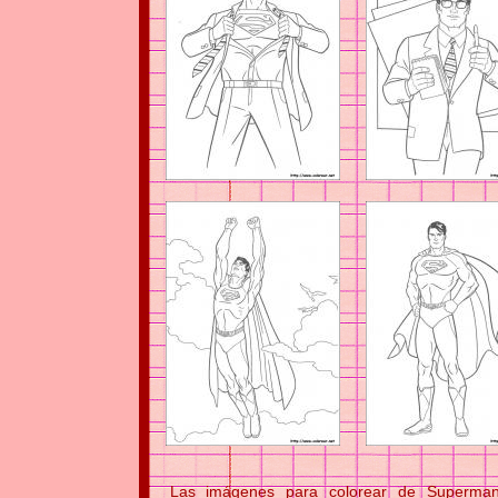
Las imágenes para colorear de Superman