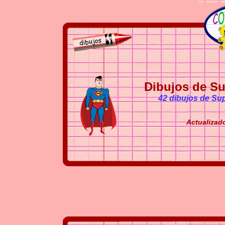
Dibujos de Su
42 dibujos de Sup
Actualizado