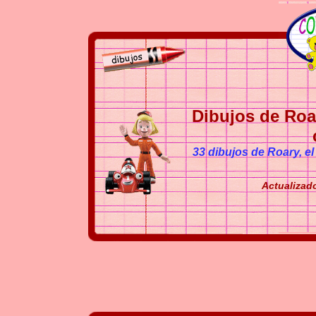
Dibujos de Roar
33 dibujos de Roary, el 
Actualizado