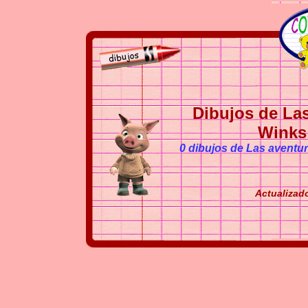
Dibujos de Las
Winks 
0 dibujos de Las aventur
Actualizado