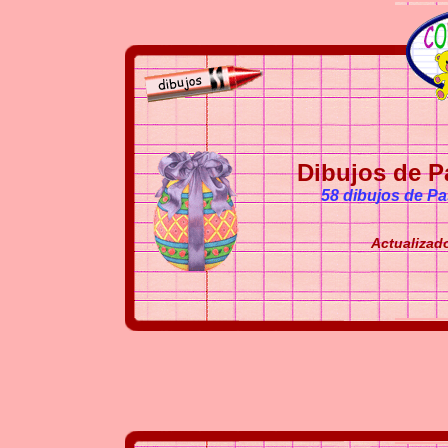
Dibujos de P
58 dibujos de Pa
Actualizado