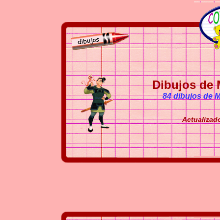
Dibujos de 
84 dibujos de M
Actualizado