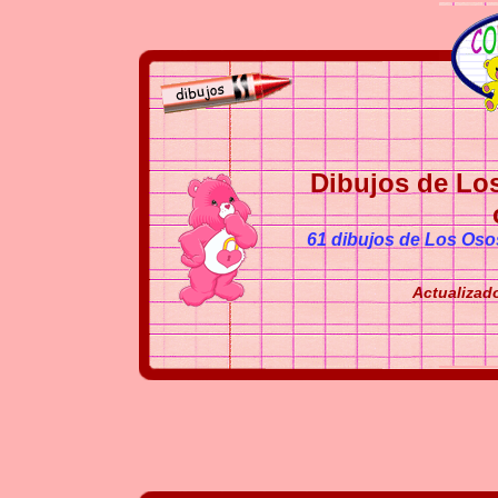
Dibujos de Lo
61 dibujos de Los Oso
Actualizado