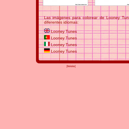
Las imágenes para colorear de Looney Tune
diferentes idiomas:
Looney Tunes
Looney Tunes
Looney Tunes
Looney Tunes
[
Inicio
]