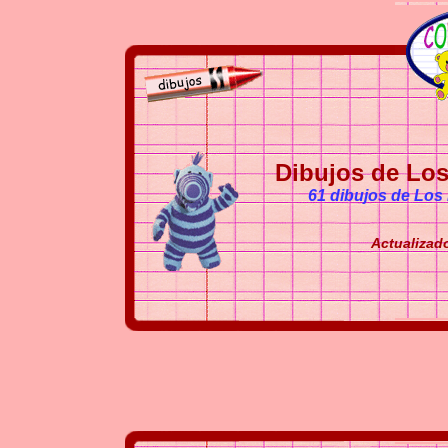
Dibujos de Los
61 dibujos de Los 
Actualizado