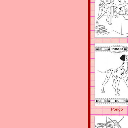
Pongo