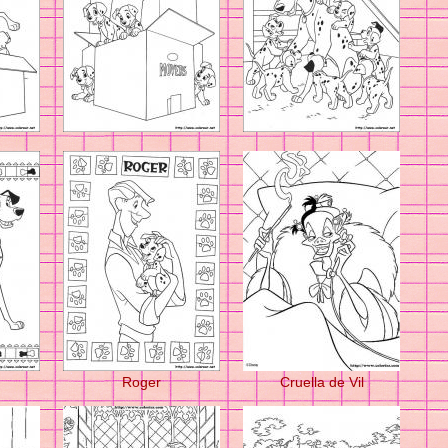
Roger
Cruella de Vil