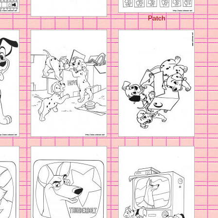
Patch