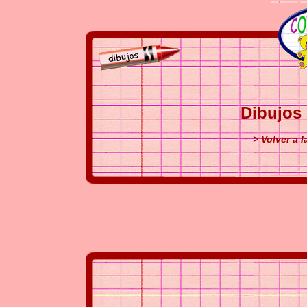
Dibujos 
> Volver a 