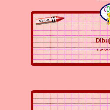
Dibu
> Volver