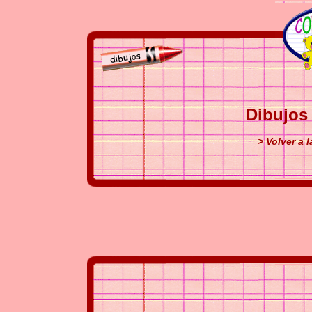
Dibujos
> Volver a 