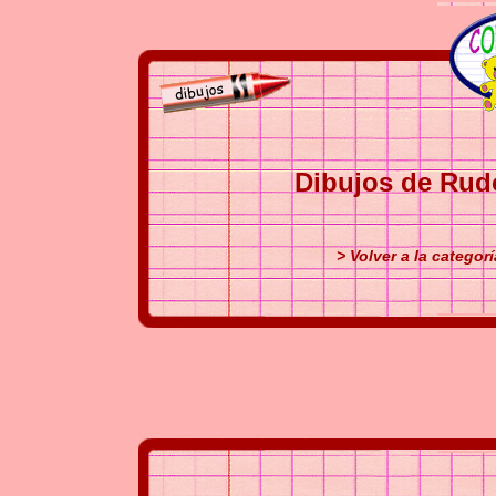
Dibujos de Rudo
> Volver a la categorí