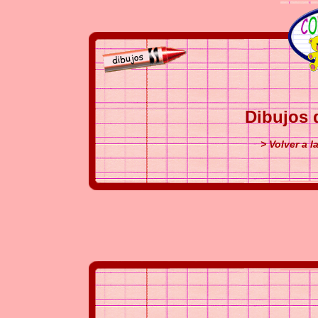
Dibujos 
> Volver a l