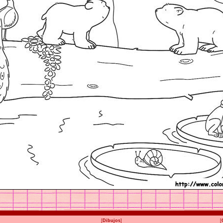
[
Dibujos
]
[