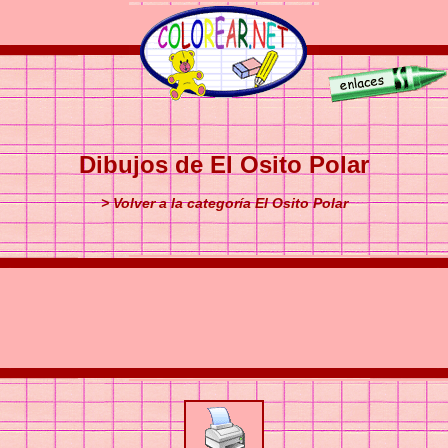
Dibujos de El Osito Polar
> Volver a la categoría El Osito Polar