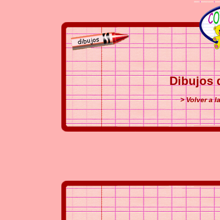
Dibujos 
> Volver a l