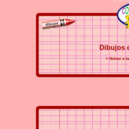
Dibujos 
> Volver a l