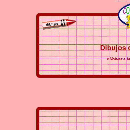
Dibujos 
> Volver a l