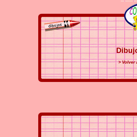
Dibuj
> Volver