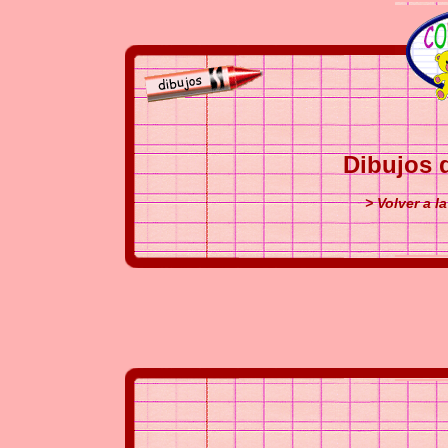
Dibujos 
> Volver a 