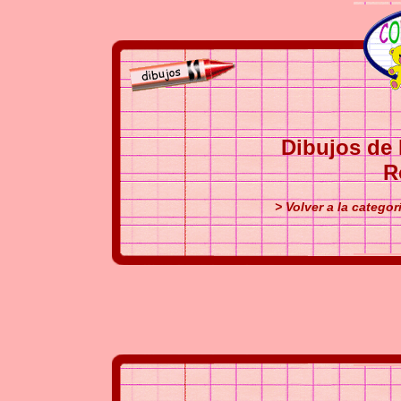
Dibujos de 
R
> Volver a la catego