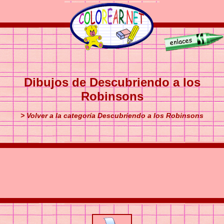
Dibujos de Descubriendo a los
Robinsons
> Volver a la categoría Descubriendo a los Robinsons