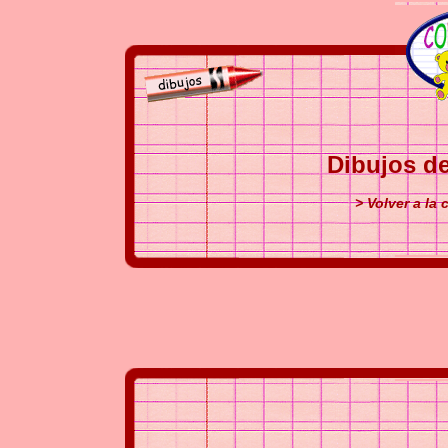
Dibujos de
> Volver a la 