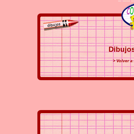
Dibujos
> Volver a 