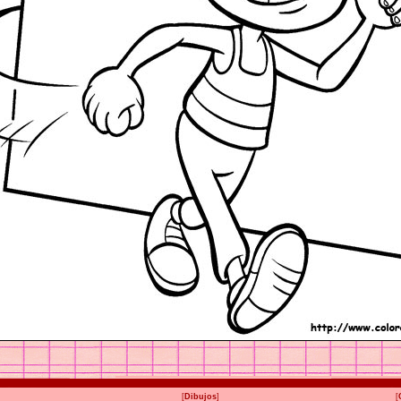
[
Dibujos
]
[