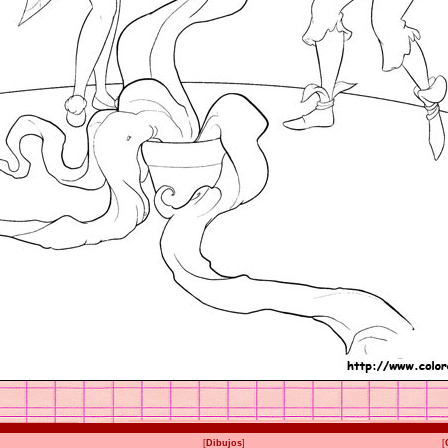
[
Dibujos
]
[