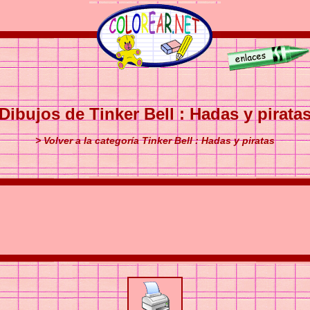
Dibujos de Tinker Bell : Hadas y pirata
> Volver a la categoría Tinker Bell : Hadas y piratas