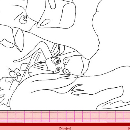
[
Dibujos
]
[