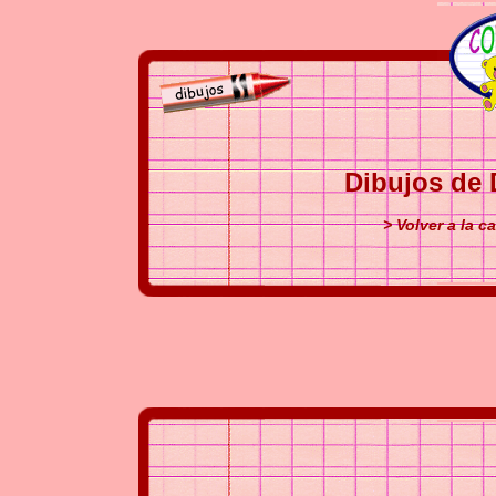
Dibujos de 
> Volver a la c