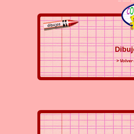
Dibuj
> Volver