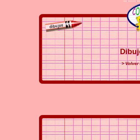
Dibuj
> Volver