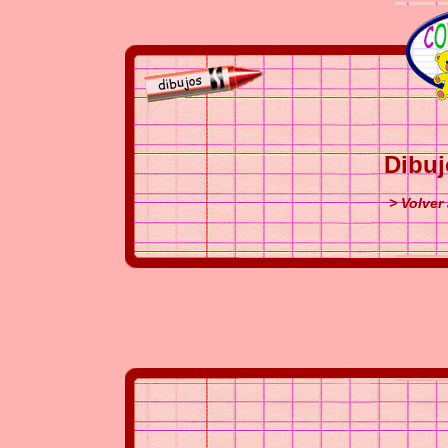
Dibuj
> Volver