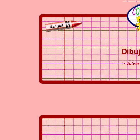
Dibu
> Volver