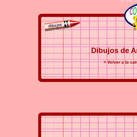
Dibujos de A
> Volver a la ca