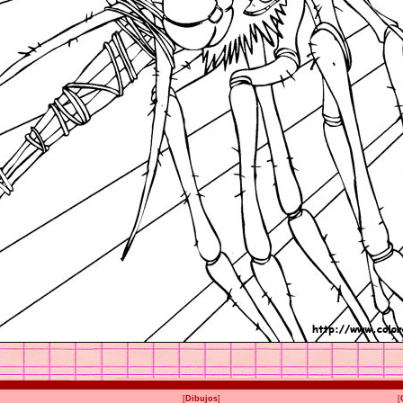
[
Dibujos
]
[