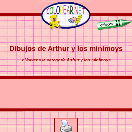
Dibujos de Arthur y los minimoys
> Volver a la categoría Arthur y los minimoys