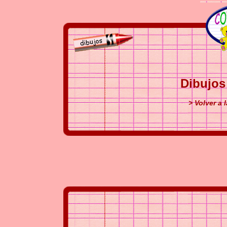
Dibujos
> Volver a